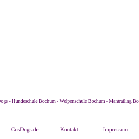
ogs - Hundeschule Bochum - Welpenschule Bochum - Mantrailing B
CosDogs.de
Kontakt
Impressum