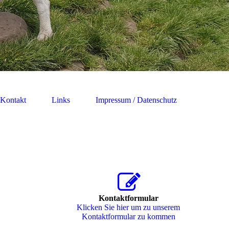
Kontakt
Links
Impressum / Datenschutz
Kontaktformular
Klicken Sie hier um zu unserem
Kon­takt­for­mu­lar zu kommen