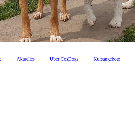
e
Aktuelles
Über CosDogs
Kursangebote