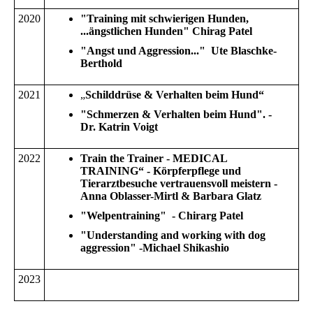
2020
"Training mit schwierigen Hunden,
...ängstlichen Hunden" Chirag Patel
"Angst und Aggression..." Ute Blaschke-
Berthold
2021
„
Schilddrüse & Verhalten beim Hund“
"Schmerzen & Verhalten beim Hund". -
Dr. Katrin Voigt
2022
Train the Trainer - MEDICAL
TRAINING“ - Körpferpflege und
Tierarztbesuche vertrauensvoll meistern -
Anna Oblasser-Mirtl & Barbara Glatz
"Welpentraining" - Chirarg Patel
"Understanding and working with dog
aggression" -Michael Shikashio
2023