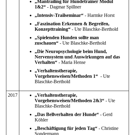
„Mantrailing für Hundetrainer Modul
1&2“
- Dagmar Spillner
„Intensiv-Trailseminar“
- Harmke Horst
„Faszination Erkennen & Begreifen,
Konzepttraining“
- Ute Blaschke-Berthold
„Spielenden Hunden sollte man
zuschauen“
- Ute Blaschke-Berthold
„Die Neuropsychologie beim Hund,
Nervensystem und Auswirkungen auf das
Verhalten“
- Maria Hense
„Verhaltenstherapie,
Vorgehensweisen/Methoden 1“
- Ute
Blaschke-Berthold
2017
„Verhaltenstherapie,
Vorgehensweisen/Methoden 2&3“
- Ute
Blaschke-Berthold
„Das Bellverhalten der Hunde“
- Gerd
Köhler
„Beschäftigung für jeden Tag“
- Christine
Sondermann